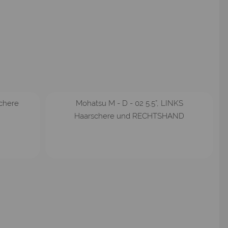
schere
Mohatsu M - D - 02 5.5”, LINKS
Haarschere und RECHTSHAND