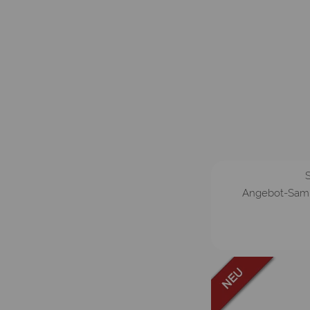
S
Angebot-Samu