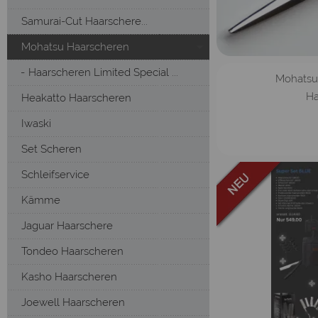
Samurai-Cut Haarschere...
Mohatsu Haarscheren
Haarscheren Limited Special ...
Mohatsu C
Ha
Heakatto Haarscheren
Iwaski
Set Scheren
Schleifservice
Kämme
Jaguar Haarschere
Tondeo Haarscheren
Kasho Haarscheren
Joewell Haarscheren