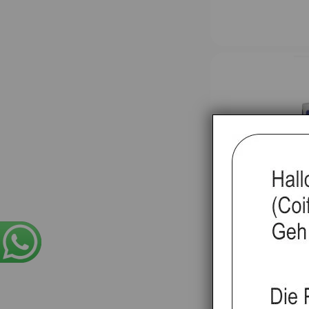
WAHL Haarsc