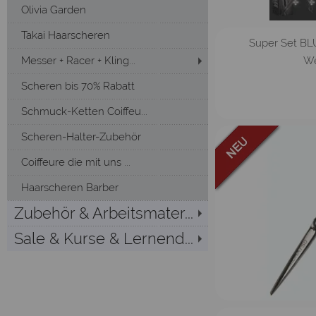
Olivia Garden
Takai Haarscheren
Super Set BL
We
Messer + Racer + Kling...
Scheren bis 70% Rabatt
Schmuck-Ketten Coiffeu...
Scheren-Halter-Zubehör
Coiffeure die mit uns ...
Haarscheren Barber
Zubehör & Arbeitsmater...
Sale & Kurse & Lernend...