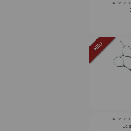
Haarschere
E
Haarschere
Edit