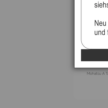
Mohatsu A Ta