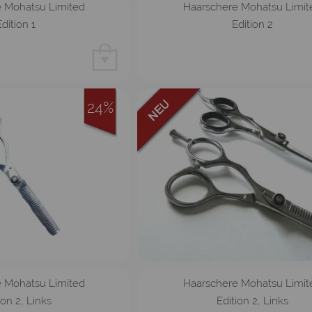
 Mohatsu Limited
Haarschere Mohatsu Limit
dition 1
Edition 2
24%
Effilierschere
Haarschere
 Mohatsu Limited
Haarschere Mohatsu Limit
ion 2, Links
Edition 2, Links