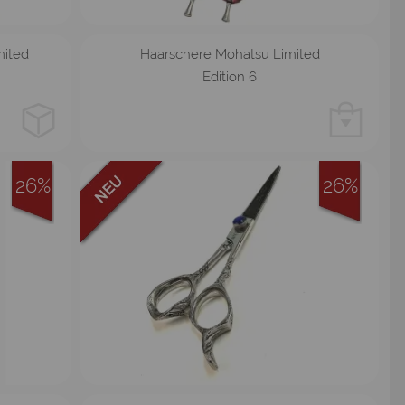
mited
Haarschere Mohatsu Limited
Edition 6
26%
26%