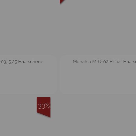
03, 5,25 Haarschere
Mohatsu M-Q-02 Effilier Haar
33%