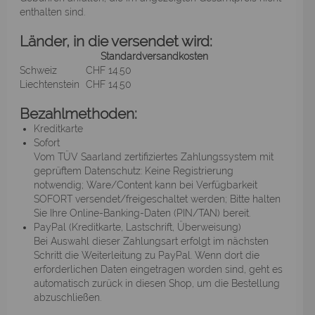
enthalten sind.
Länder, in die versendet wird:
Standardversandkosten
Schweiz
CHF 14.50
Liechtenstein
CHF 14.50
Bezahlmethoden:
Kreditkarte
Sofort
Vom TÜV Saarland zertifiziertes Zahlungssystem mit
geprüftem Datenschutz: Keine Registrierung
notwendig; Ware/Content kann bei Verfügbarkeit
SOFORT versendet/freigeschaltet werden; Bitte halten
Sie Ihre Online-Banking-Daten (PIN/TAN) bereit.
PayPal (Kreditkarte, Lastschrift, Überweisung)
Bei Auswahl dieser Zahlungsart erfolgt im nächsten
Schritt die Weiterleitung zu PayPal. Wenn dort die
erforderlichen Daten eingetragen worden sind, geht es
automatisch zurück in diesen Shop, um die Bestellung
abzuschließen.