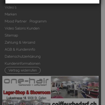
Über uns
Video`s
Marken
Mood Partner Programm
Video Salons Kunden
Sitemap
Zahlung & Versand
AGB & Kundeninfo
Datenschutzerklärung
Kundeninformationen
Vertrag widerrufen