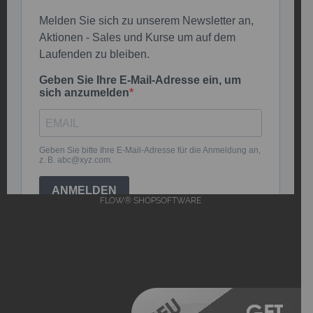
FLOW® SHOPSOFTWARE