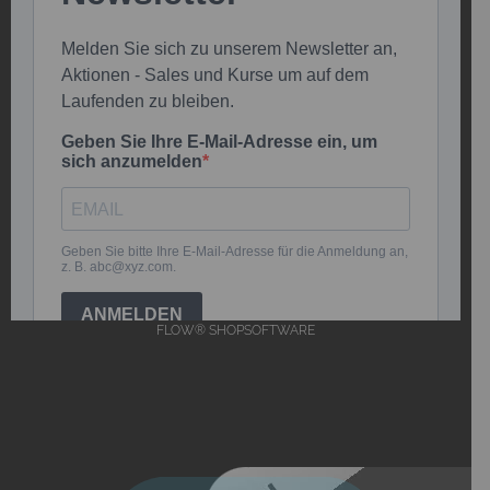
FLOW® SHOPSOFTWARE