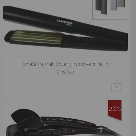
SANSHIN Multi Styler 3in1 schwarz inkl. 3
Einsätze
26%