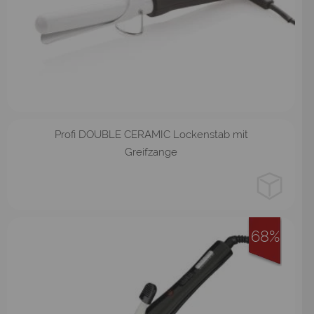
25mm
22mm
16mm
13mm
Profi DOUBLE CERAMIC Lockenstab mit
Greifzange
68%