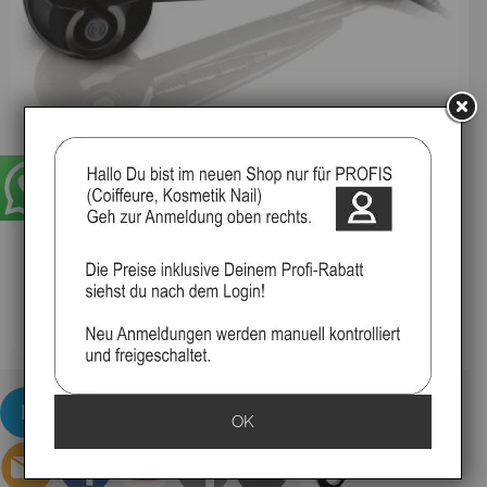
Mira Curl
OK