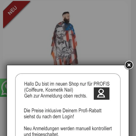
HAARSCHNEIDEUMHANG, Stars & Stripes