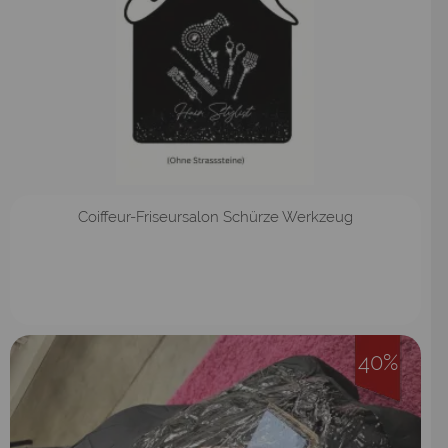
Coiffeur-Friseursalon Schürze Werkzeug
40%