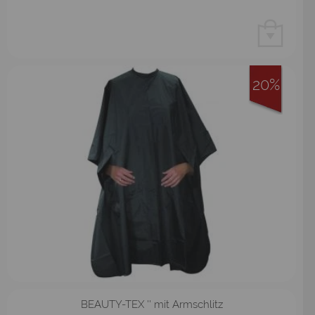
20%
BEAUTY-TEX '' mit Armschlitz