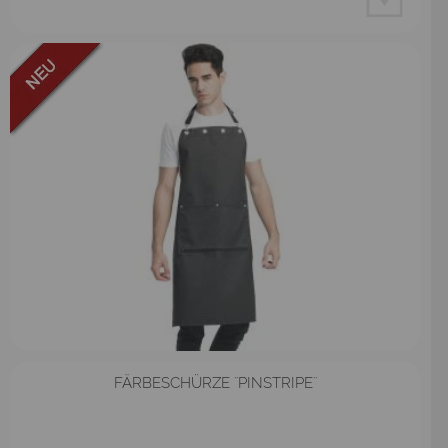
FÄRBESCHÜRZE ¨PINSTRIPE¨