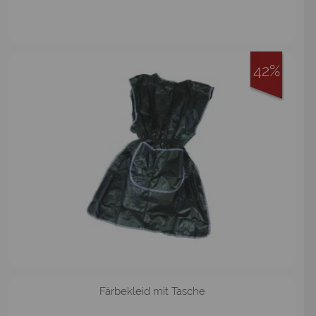
42%
Färbekleid mit Tasche