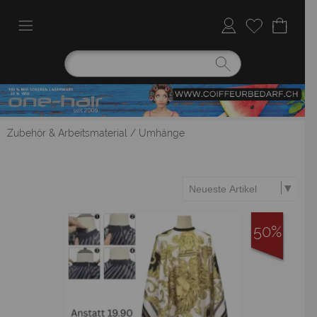
Zubehör & Arbeitsmaterial
/
Umhänge
50%