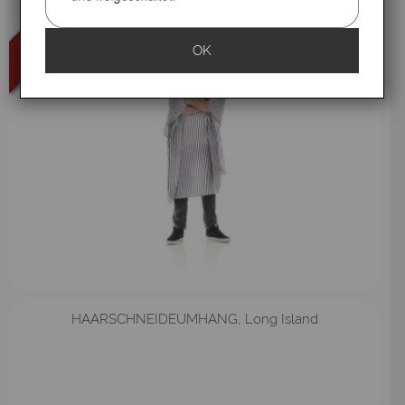
OK
HAARSCHNEIDEUMHANG, Long Island