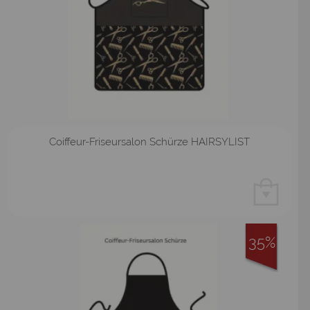
Coiffeur-Friseursalon Schürze HAIRSYLIST
35%