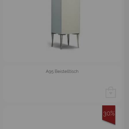
A95 Beistelltisch
30%