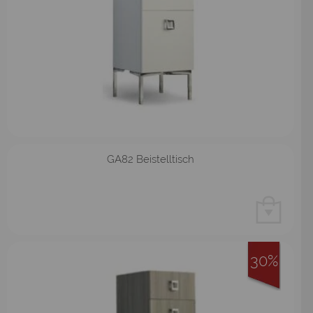
GA82 Beistelltisch
30%