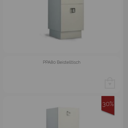
PPA80 Beistelltisch
30%