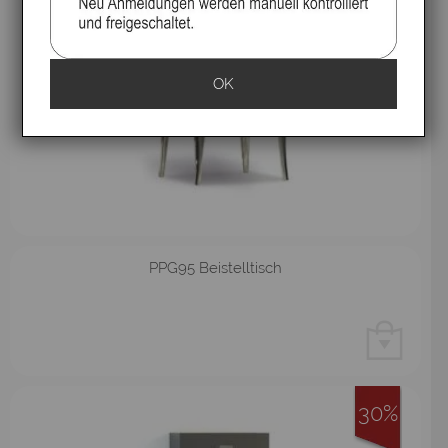
OK
PPG95 Beistelltisch
30%