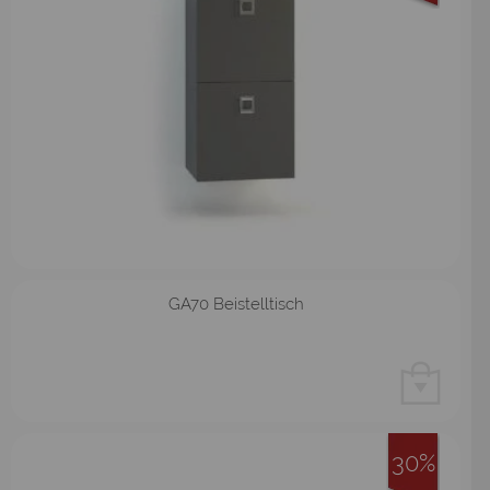
GA70 Beistelltisch
30%