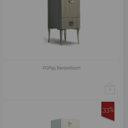
PGP95 Beistelltisch
33%