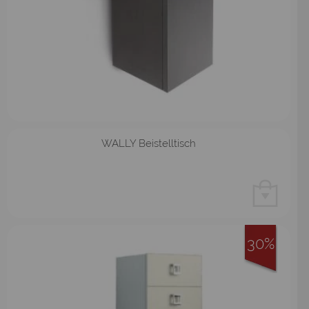
WALLY Beistelltisch
30%