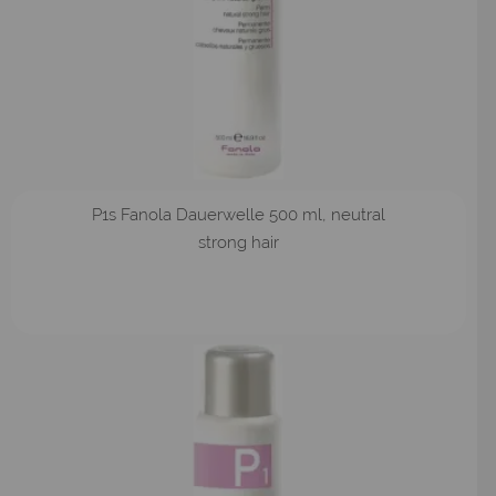
P1s Fanola Dauerwelle 500 ml, neutral
strong hair