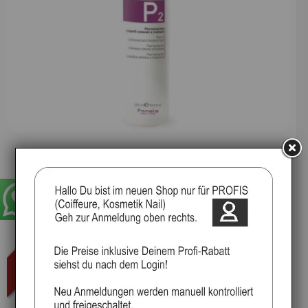
Fanola Dauerwelle -P2- 500 ml