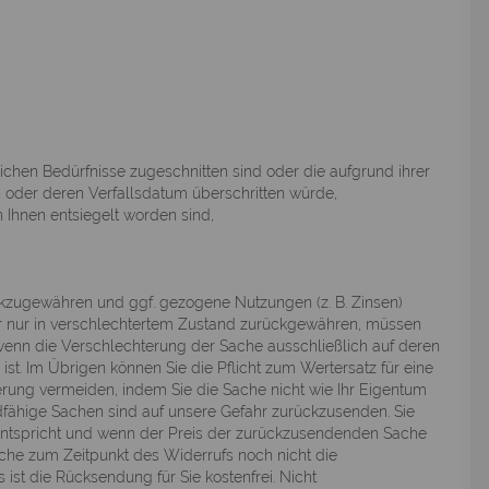
ichen Bedürfnisse zugeschnitten sind oder die aufgrund ihrer
 oder deren Verfallsdatum überschritten würde,
 Ihnen entsiegelt worden sind,
ckzugewähren und ggf. gezogene Nutzungen (z. B. Zinsen)
r nur in verschlechtertem Zustand zurückgewähren, müssen
, wenn die Verschlechterung der Sache ausschließlich auf deren
t. Im Übrigen können Sie die Pflicht zum Wertersatz für eine
ng vermeiden, indem Sie die Sache nicht wie Ihr Eigentum
dfähige Sachen sind auf unsere Gefahr zurückzusenden. Sie
 entspricht und wenn der Preis der zurückzusendenden Sache
ache zum Zeitpunkt des Widerrufs noch nicht die
 ist die Rücksendung für Sie kostenfrei. Nicht