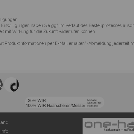
lligungen
inwilligungen haben Sie ggf. im Verlauf des Bestellprozesses ausdrüc
eit mit Wirkung für die Zukunft widerrufen können.
rt Produktinformationen per E-Mail erhalten." (Abmeldung jederzeit m
sand
info