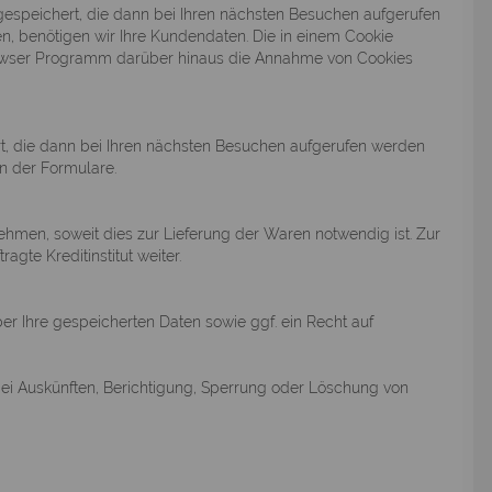
gespeichert, die dann bei Ihren nächsten Besuchen aufgerufen
, benötigen wir Ihre Kundendaten. Die in einem Cookie
Browser Programm darüber hinaus die Annahme von Cookies
t, die dann bei Ihren nächsten Besuchen aufgerufen werden
n der Formulare.
ehmen, soweit dies zur Lieferung der Waren notwendig ist. Zur
te Kreditinstitut weiter.
r Ihre gespeicherten Daten sowie ggf. ein Recht auf
ei Auskünften, Berichtigung, Sperrung oder Löschung von