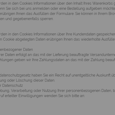
den in den Cookies Informationen über den Inhalt Ihres Warenkorbs 
n Sie sich bei uns anmelden oder eine Bestellung aufgeben möchten
rübrigen Ihnen das Ausfüllen der Formulare. Sie können in Ihrem 
lten und gegebenenfalls sperren.
den in den Cookies Informationen über Ihre Kundendaten gespeicher
em Cookie abgelegten Daten erübrigen Ihnen das wiederholte Ausfülle
nenbezogener Daten
rer Daten erfolgt an das mit der Lieferung beauftragte Versanduntern
lungen geben wir Ihre Zahlungsdaten an das mit der Zahlung beauftrag
enschutzgesetz haben Sie ein Recht auf unentgeltliche Auskunft übe
rung oder Löschung dieser Daten.
r Datenschutz
ebung, Verarbeitung oder Nutzung Ihrer personenbezogenen Daten, b
f erteilter Einwilligungen wenden Sie sich bitte an: