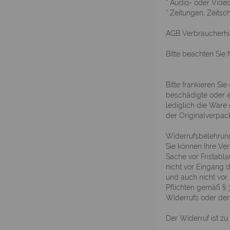
* Audio- oder Video
* Zeitungen, Zeitschr
AGB Verbraucherhi
Bitte beachten Sie
Bitte frankieren S
beschädigte oder a
lediglich die Ware
der Originalverpac
Widerrufsbelehrun
Sie können Ihre Ver
Sache vor Fristabla
nicht vor Eingang 
und auch nicht vor 
Pflichten gemäß § 
Widerrufs oder der
Der Widerruf ist zu 