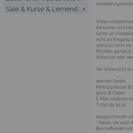
Auslieferungsbestä
Sale & Kurse & Lernend...
Widerrufsbelehrun
Sie können Ihre Ver
Sache vor Fristabla
nicht vor Eingang 
und auch nicht vor 
Pflichten gemäß § 
Widerrufs oder der
Der Widerruf ist zu 
one-hair GmbH
Rehburgstrasse 3b
9000 St. Gallen
E-Mail: info@one-ha
T 079 234 30 30
Ausgeschlossen vo
* Waren, die nach K
Beschaffenheit nic