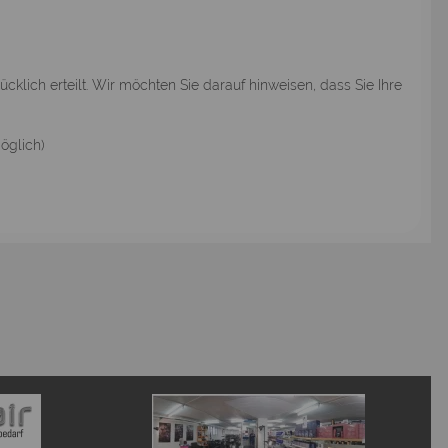
klich erteilt. Wir möchten Sie darauf hinweisen, dass Sie Ihre
öglich)