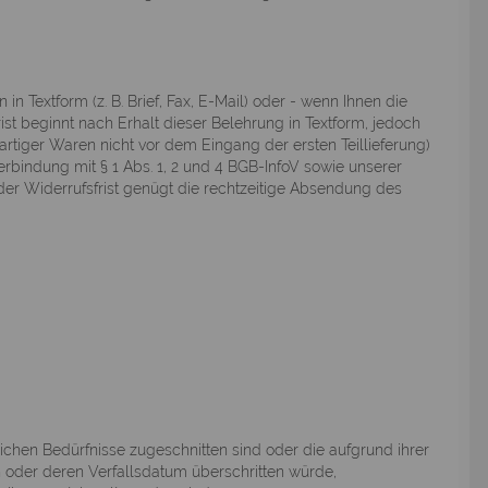
Textform (z. B. Brief, Fax, E-Mail) oder - wenn Ihnen die
st beginnt nach Erhalt dieser Belehrung in Textform, jedoch
tiger Waren nicht vor dem Eingang der ersten Teillieferung)
erbindung mit § 1 Abs. 1, 2 und 4 BGB-InfoV sowie unserer
der Widerrufsfrist genügt die rechtzeitige Absendung des
ichen Bedürfnisse zugeschnitten sind oder die aufgrund ihrer
 oder deren Verfallsdatum überschritten würde,