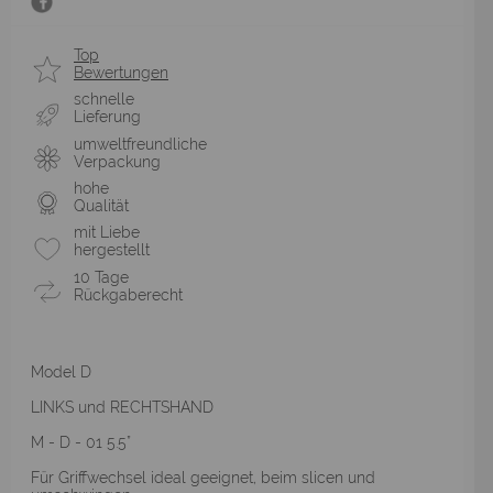
Top
Bewertungen
schnelle
Lieferung
umweltfreundliche
Verpackung
hohe
Qualität
mit Liebe
hergestellt
10 Tage
Rückgaberecht
Model D
LINKS und RECHTSHAND
M - D - 01 5.5”
Für Griffwechsel ideal geeignet, beim slicen und