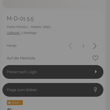
M-D-01 5.5
Marke: Mohatsu
Artikelnr.: 18450
Lieferzeit*:
3 Werktage
Menge:
Auf die Merkliste
Preise nach Login
Frage zum Artikel