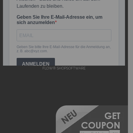
FLOW® SHOPSOFTWARE