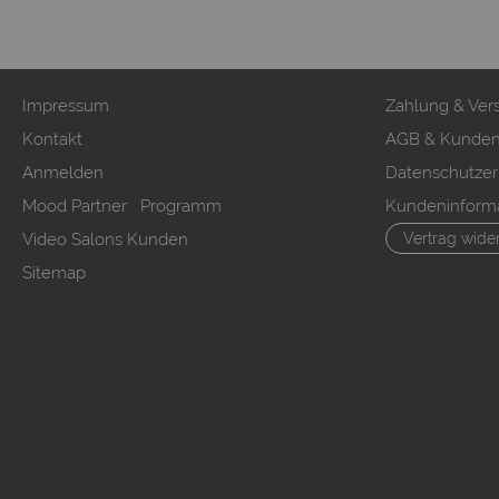
Impressum
Zahlung & Ver
Kontakt
AGB & Kunden
Anmelden
Datenschutzer
Mood Partner Programm
Kundeninform
Video Salons Kunden
Vertrag wide
Sitemap