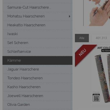
Samurai-Cut Haarschere...
Mohatsu Haarscheren
Heakatto Haarscheren
Iwaski
Alle
401.313
Set Scheren
Schleifservice
Kämme
Jaguar Haarschere
Tondeo Haarscheren
Kasho Haarscheren
Joewell Haarscheren
Olivia Garden