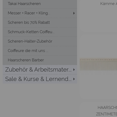
Takai Haarscheren
Kämme Ar
Messer + Racer + Kling...
Scheren bis 70% Rabatt
Schmuck-Ketten Coiffeu...
Scheren-Halter-Zubehör
Coiffeure die mit uns ...
Haarscheren Barber
Zubehör & Arbeitsmater...
Sale & Kurse & Lernend...
HAARSCH
ZENTIMETE