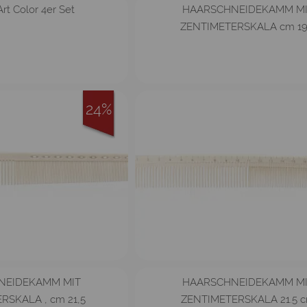
HAARSCHNEIDEKAMM M
t Color 4er Set
ZENTIMETERSKALA cm 19
24%
NEIDEKAMM MIT
HAARSCHNEIDEKAMM M
RSKALA , cm 21,5
ZENTIMETERSKALA 21.5 