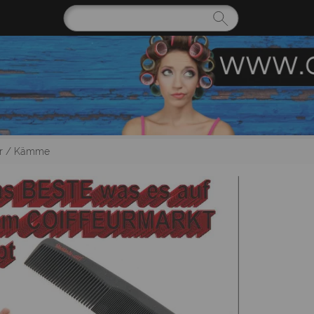
r
/
Kämme