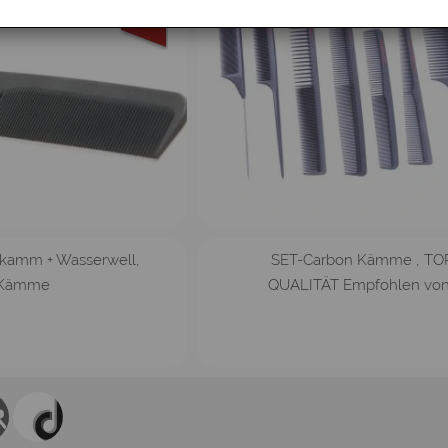
40%
kamm + Wasserwell,
SET-Carbon Kämme , TO
Kämme
QUALITÄT Empfohlen von