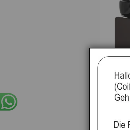
Friseurwaschb