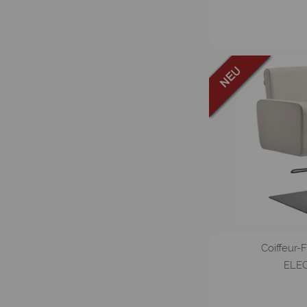
Coiffeur-
ELE