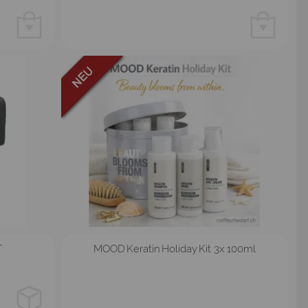
T
MOOD Keratin Holiday Kit 3x 100ml