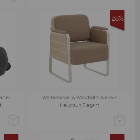
28%
aster
Warte‑Sessel & Waschsitz- Siena –
t
Hellbraun Elegant