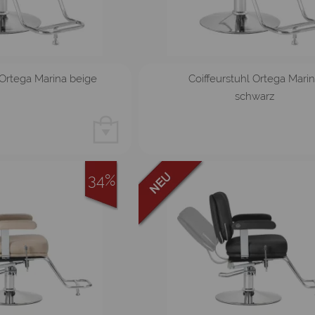
 Ortega Marina beige
Coiffeurstuhl Ortega Mari
schwarz
34%