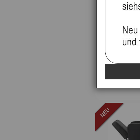
Friseurwaschb