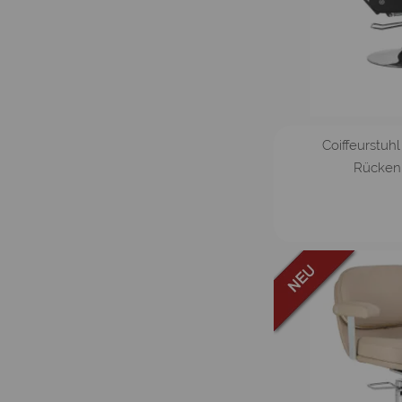
Coiffeurstuh
Rücken