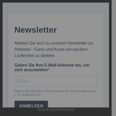
FLOW® SHOPSOFTWARE