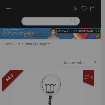
Elektro
/
Beleuchtung-Ringlicht
27%