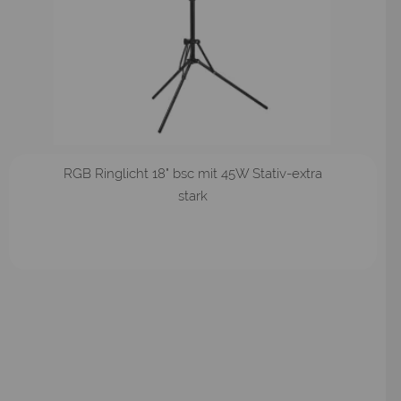
RGB Ringlicht 18" bsc mit 45W Stativ-extra
stark