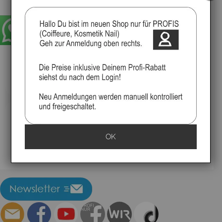
Seifenschale aus Keramik, Da Vinci
Professionelle Seifenschale aus Keramik
OK