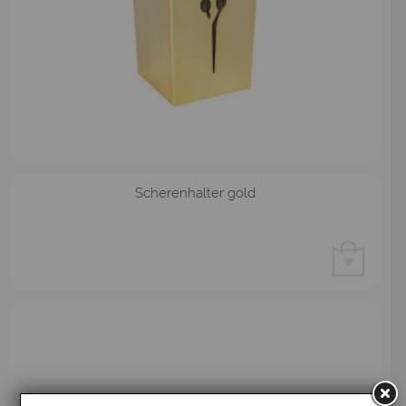
Scherenhalter gold