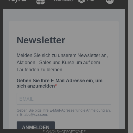
FLOW® SHOPSOFTWARE