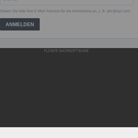
FLOW® SHOPSOFTWARE