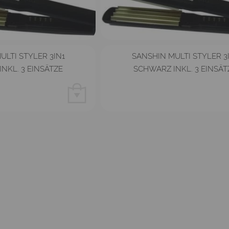
ULTI STYLER 3IN1
SANSHIN MULTI STYLER 3
NKL. 3 EINSÄTZE
SCHWARZ INKL. 3 EINSÄT