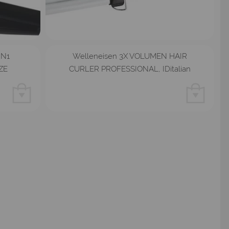
IN1
Welleneisen 3X VOLUMEN HAIR
ZE
CURLER PROFESSIONAL, IDitalian