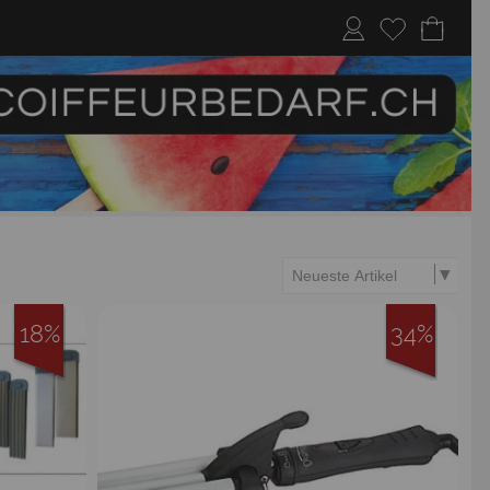
18%
34%