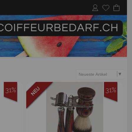
31%
31%