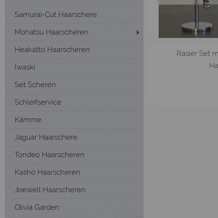
Samurai-Cut Haarschere...
Mohatsu Haarscheren
Heakatto Haarscheren
Rasier Set m
Ha
Iwaski
Set Scheren
Schleifservice
Kämme
Jaguar Haarschere
Tondeo Haarscheren
Kasho Haarscheren
Joewell Haarscheren
Olivia Garden