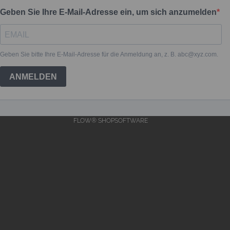
FLOW® SHOPSOFTWARE