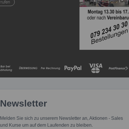
rrufen