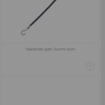
schwarz
braun
Haarbinder glatt, Gummi 10cm