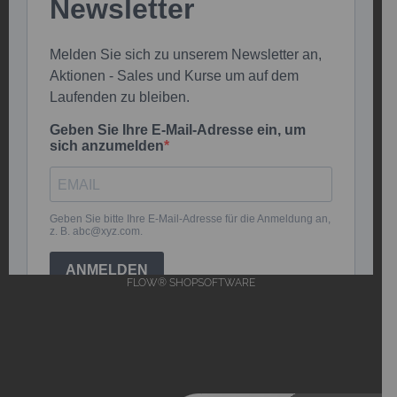
FLOW® SHOPSOFTWARE