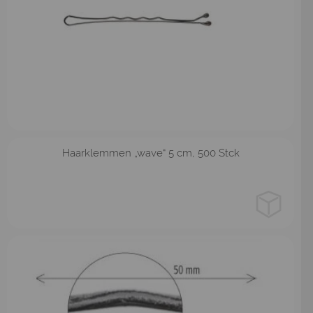
braun
schwarz
havanna
Haarklemmen „wave“ 5 cm, 500 Stck