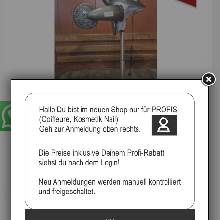
Hairmaster, Futura,
Haartrockner-Farbe-Pflege