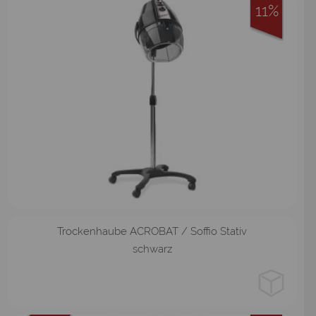
11%
Wandarm
Stativ
Trockenhaube ACROBAT / Soffio Stativ
schwarz