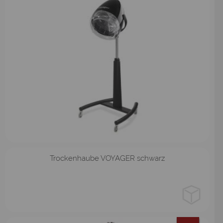
Stativ
Wandarm
Trockenhaube VOYAGER schwarz