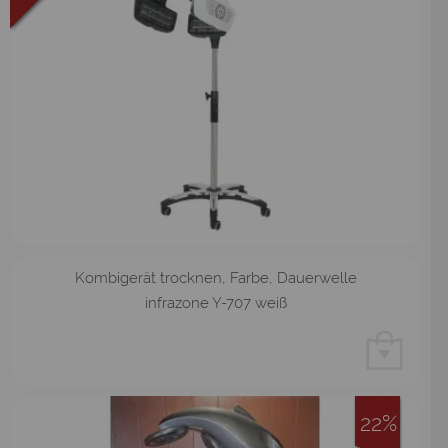
Kombigerät trocknen, Farbe, Dauerwelle
infrazone Y-707 weiß
22%