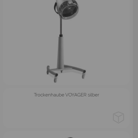
Stativ
Wandarm
Trockenhaube VOYAGER silber