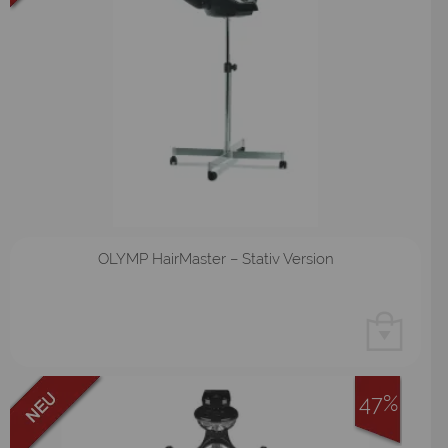
OLYMP HairMaster – Stativ Version
47%