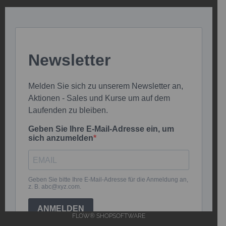
FLOW® SHOPSOFTWARE