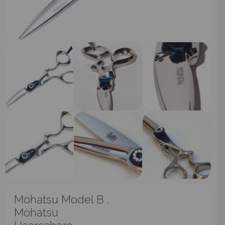
Mohatsu Model B ,
Mohatsu