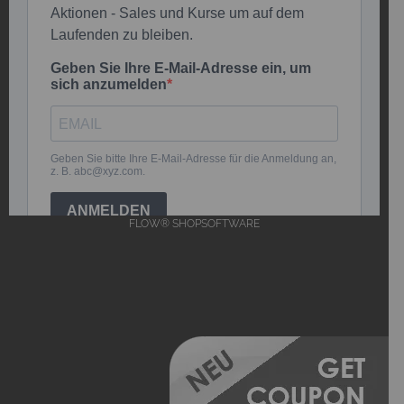
FLOW® SHOPSOFTWARE