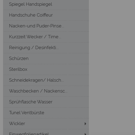
Spiegel Handspiegel
Handschuhe Coiffeur
Nacken-und Puder-Pinse...
Kurzzeit Wecker / Time...
Reinigung / Desinfekti...
Schürzen
Sterilbox
Schneidekragen/ Halsch...
Waschbecken / Nackensc...
Sprühflasche Wasser
Tunel Ventbürste
Wickler
Einwegfolienartikel