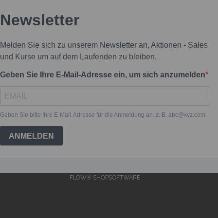
FLOW® SHOPSOFTWARE