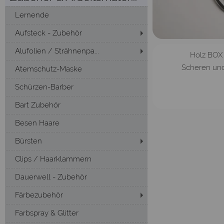
Lernende
Aufsteck - Zubehör
Alufolien / Strähnenpa...
Holz BOX 
Scheren und
Atemschutz-Maske
Schürzen-Barber
Bart Zubehör
Besen Haare
Bürsten
Clips / Haarklammern
Dauerwell - Zubehör
Färbezubehör
Farbspray & Glitter