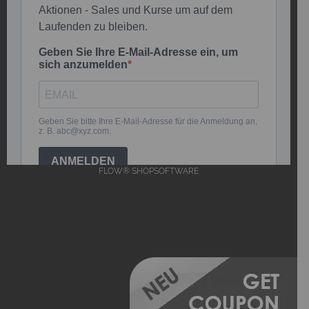
FLOW® SHOPSOFTWARE