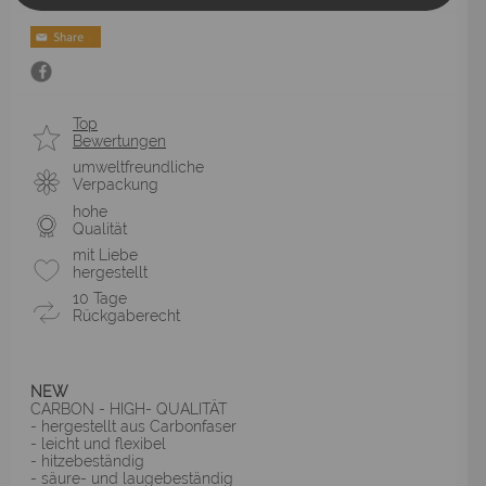
Top
Bewertungen
umweltfreundliche
Verpackung
hohe
Qualität
mit Liebe
hergestellt
10 Tage
Rückgaberecht
NEW
CARBON - HIGH- QUALITÄT
- hergestellt aus Carbonfaser
- leicht und flexibel
- hitzebeständig
- säure- und laugebeständig