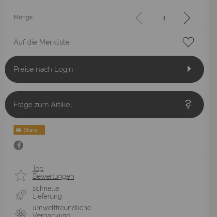
Menge:
Auf die Merkliste
Preise nach Login
Frage zum Artikel
Top
Bewertungen
schnelle
Lieferung
umweltfreundliche
Verpackung