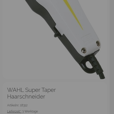
WAHL Super Taper
Haarschneider
Artikelnr.: 18312
Lieferzeit*:
3 Werktage