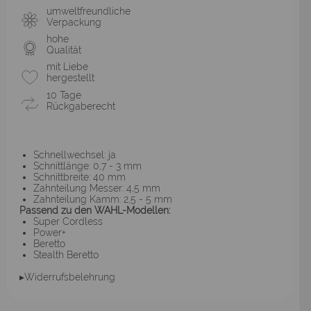
umweltfreundliche
Verpackung
hohe
Qualität
mit Liebe
hergestellt
10 Tage
Rückgaberecht
Schnellwechsel: ja
Schnittlänge: 0,7 - 3 mm
Schnittbreite: 40 mm
Zahnteilung Messer: 4,5 mm
Zahnteilung Kamm: 2,5 - 5 mm
Passend zu den WAHL-Modellen:
Super Cordless
Power+
Beretto
Stealth Beretto
▸Widerrufsbelehrung