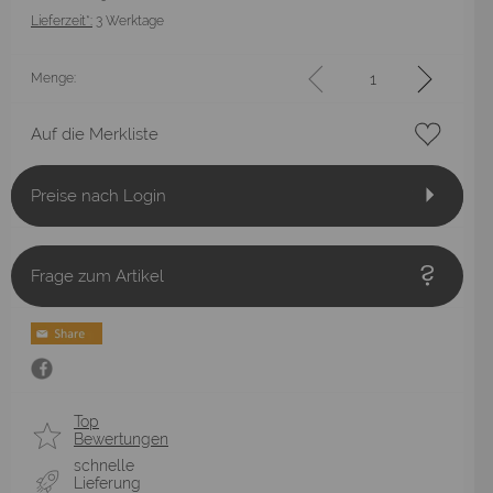
Lieferzeit*:
3 Werktage
Menge:
Auf die Merkliste
Preise nach Login
Frage zum Artikel
Top
Bewertungen
schnelle
Lieferung