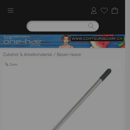
Zubehör & Arbeitsmaterial
/
Besen Haare
Zoom