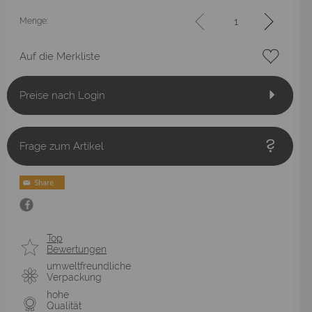
Menge:
Auf die Merkliste
Preise nach Login
Frage zum Artikel
Top
Bewertungen
umweltfreundliche
Verpackung
hohe
Qualität