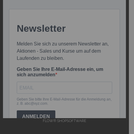
FLOW® SHOPSOFTWARE