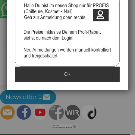
Gummibesen, Premium 32 cm
OK