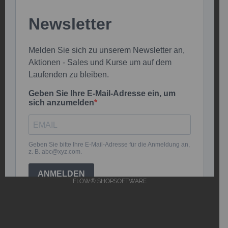
FLOW® SHOPSOFTWARE