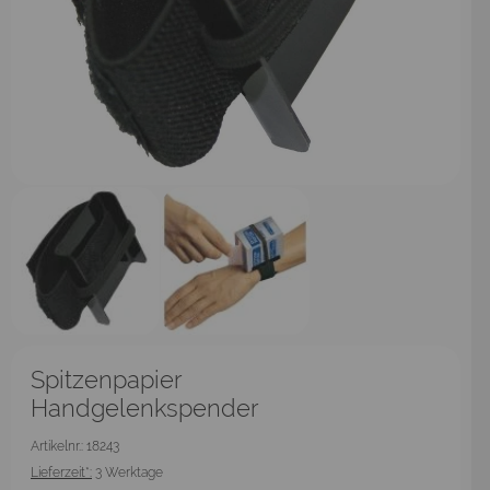
Spitzenpapier
Handgelenkspender
Artikelnr.: 18243
Lieferzeit*:
3 Werktage