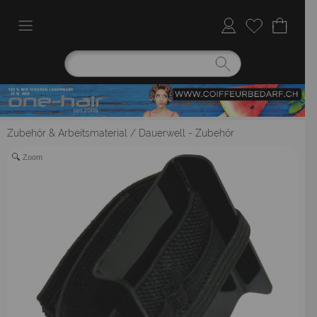
Zubehör & Arbeitsmaterial
/
Dauerwell - Zubehör
Zoom