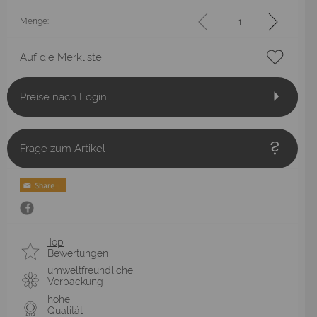
Menge:
Auf die Merkliste
Preise nach Login
Frage zum Artikel
Top
Bewertungen
umweltfreundliche
Verpackung
hohe
Qualität