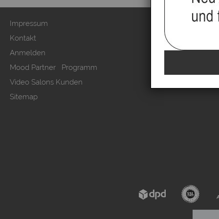
Impressum
Zahlung & Ver
Kontakt
AGB & Kunden
Anmelden
Datenschutzer
Mood Partner Programm
Kundeninform
Video Salons Kunden
Vertrag wide
Sitemap