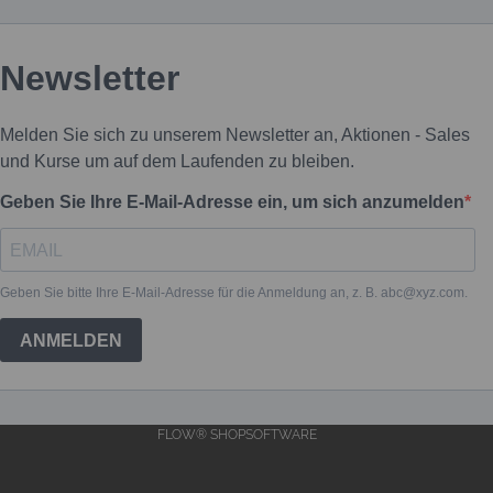
FLOW® SHOPSOFTWARE