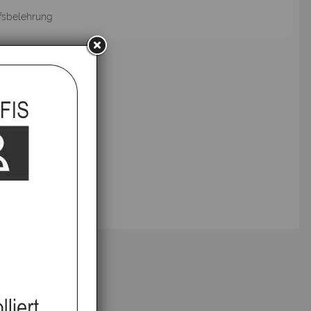
fsbelehrung