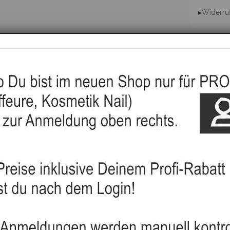
▸Widerru