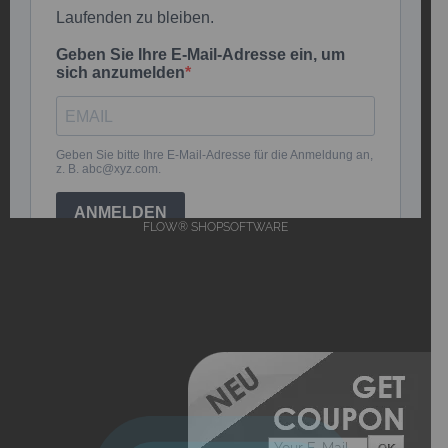
FLOW® SHOPSOFTWARE