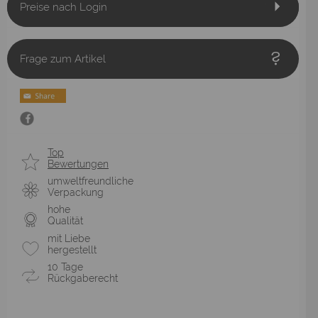
Preise nach Login
Frage zum Artikel
Top
Bewertungen
umweltfreundliche
Verpackung
hohe
Qualität
mit Liebe
hergestellt
10 Tage
Rückgaberecht