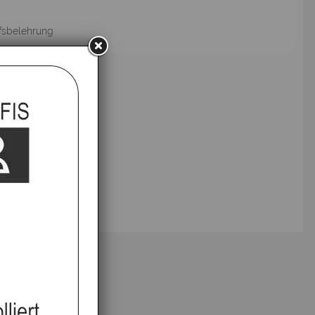
fsbelehrung