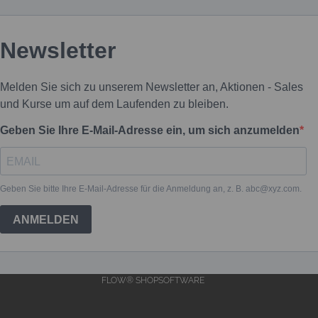
FLOW® SHOPSOFTWARE