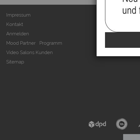
Impressum
Zahlung & Ver
Kontakt
AGB & Kunden
Anmelden
Datenschutzer
Mood Partner Programm
Kundeninform
Video Salons Kunden
Vertrag wide
Sitemap