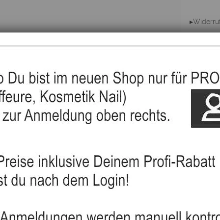
▸Widerru