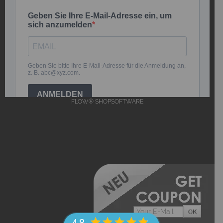
FLOW® SHOPSOFTWARE