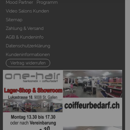
Mood Partner Programm
Video Salons Kunden
Sitemap
Zahlung & Versand
AGB & Kundeninfo
Datenschutzerklärung
Kundeninformationen
Vertrag widerrufen