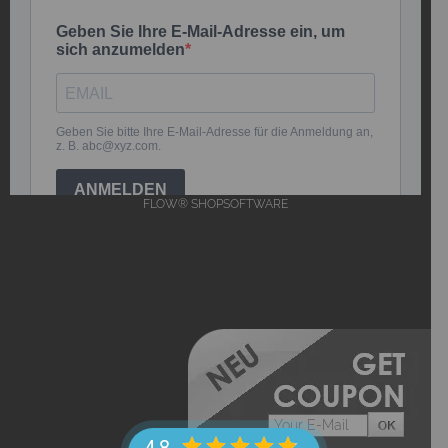
FLOW® SHOPSOFTWARE