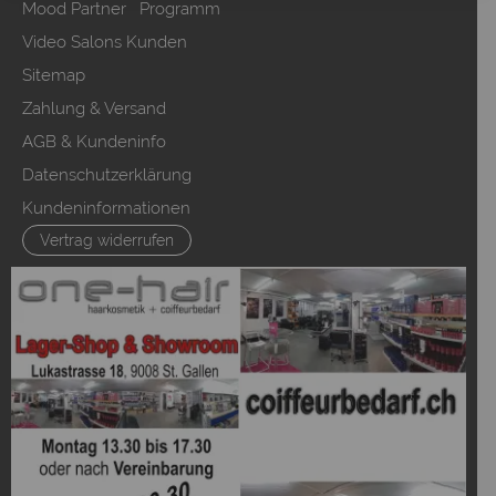
Mood Partner Programm
Video Salons Kunden
Sitemap
Zahlung & Versand
AGB & Kundeninfo
Datenschutzerklärung
Kundeninformationen
Vertrag widerrufen