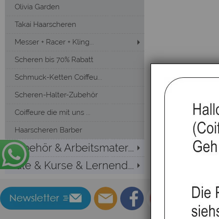
Olivia Garden
Takai Haarscheren
Messer + Racer + Kling...
Scheren bis 70% Rabatt
Schmuck-Ketten Coiffeu...
Scheren-Halter-Zubehör
Coiffeure die mit uns ...
Haarscheren Barber
Zubehör & Arbeitsmater...
Sale & Kurse & Lernend...