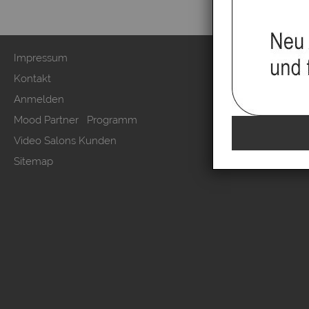
Impressum
Zahlung & Ver
Kontakt
AGB & Kunden
Anmelden
Datenschutzer
Mood Partner Programm
Kundeninform
Video Salons Kunden
Vertrag wide
Sitemap