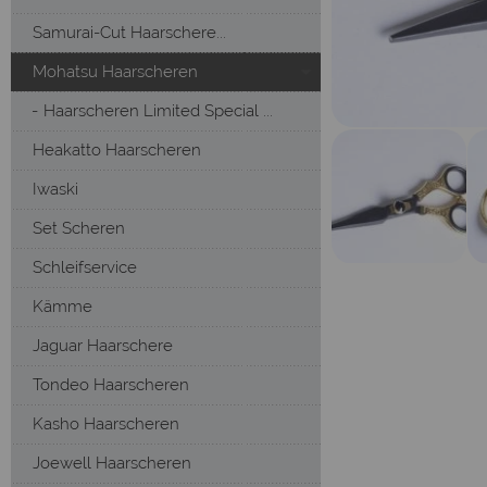
Samurai-Cut Haarschere...
Mohatsu Haarscheren
Haarscheren Limited Special ...
Heakatto Haarscheren
Iwaski
Set Scheren
Schleifservice
Kämme
Jaguar Haarschere
Tondeo Haarscheren
Kasho Haarscheren
Joewell Haarscheren