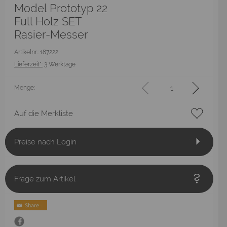
Model Prototyp 22
Full Holz SET
Rasier-Messer
Artikelnr.: 187222
Lieferzeit*:
3 Werktage
Menge:
Auf die Merkliste
Preise nach Login
Frage zum Artikel