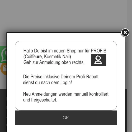
Impressum
Kontakt
Anmelden
OK
Über uns