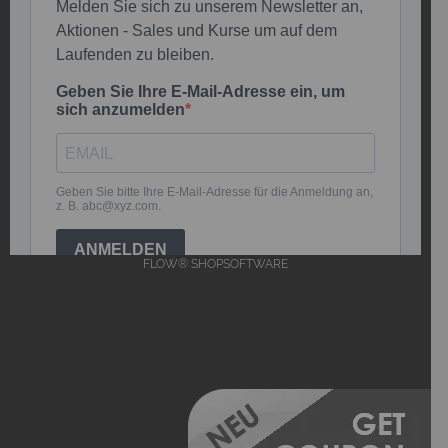
FLOW® SHOPSOFTWARE