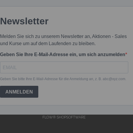
FLOW® SHOPSOFTWARE