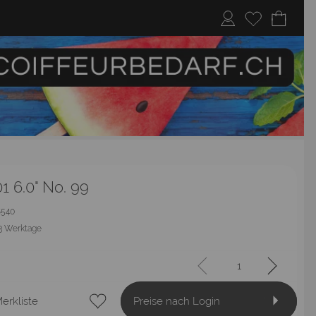
1 6.0" No. 99
18540
3 Werktage
erkliste
Preise nach Login