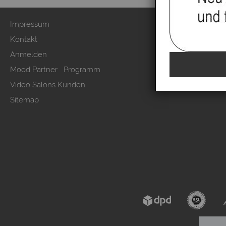
Impressum
Zahlung & Ver
Kontakt
AGB & Kunden
Anmelden
Datenschutzer
Mood Partner Programm
Kundeninform
Video Salons Kunden
Vertrag wide
Sitemap