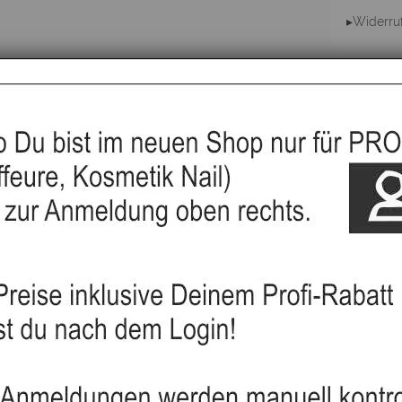
▸Widerru