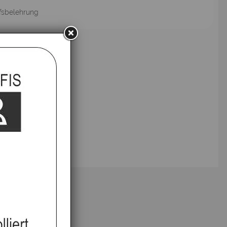
fsbelehrung