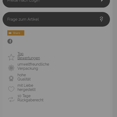
Preise nach Login
Frage zum Artikel
Top
Bewertungen
umweltfreundliche
Verpackung
hohe
Qualität
mit Liebe
hergestellt
10 Tage
Rückgaberecht