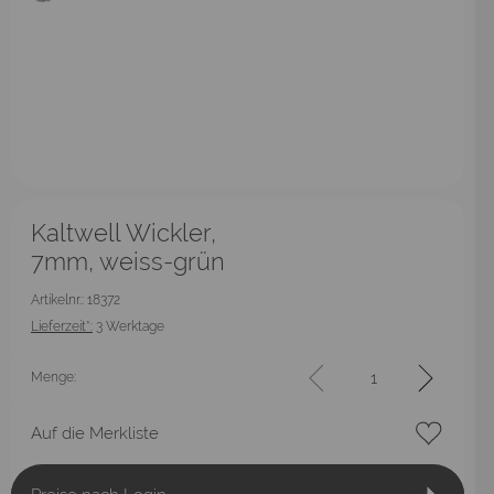
Kaltwell Wickler,
7mm, weiss-grün
Artikelnr.: 18372
Lieferzeit*:
3 Werktage
Menge:
Auf die Merkliste