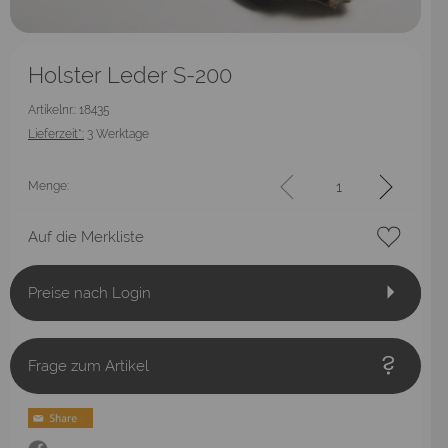
Holster Leder S-200
Artikelnr.: 18435
Lieferzeit*:
3 Werktage
Menge:
Auf die Merkliste
Preise nach Login
Frage zum Artikel