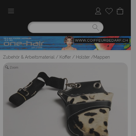
Zubehör & Arbeitsmaterial
/
Koffer / Holster /Mappen
Zoom