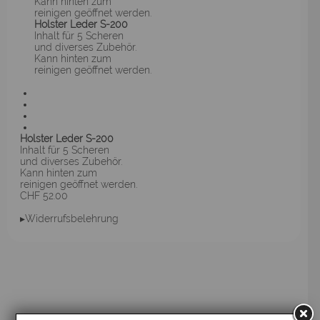
Kann hinten zum
reinigen geöffnet werden.
Holster Leder S-200
Inhalt für 5 Scheren
und diverses Zubehör.
Kann hinten zum
reinigen geöffnet werden.
Holster Leder S-200
Inhalt für 5 Scheren
und diverses Zubehör.
Kann hinten zum
reinigen geöffnet werden.
CHF 52.00
▸Widerrufsbelehrung