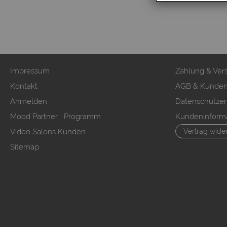
Impressum
Zahlung & Ver
Kontakt
AGB & Kunden
Anmelden
Datenschutzer
Mood Partner Programm
Kundeninform
Video Salons Kunden
Vertrag wide
Sitemap