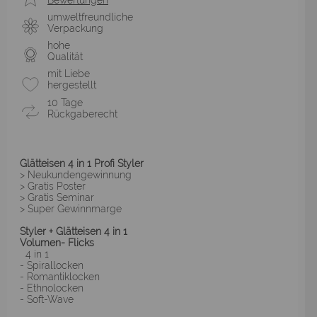
umweltfreundliche
Verpackung
hohe
Qualität
mit Liebe
hergestellt
10 Tage
Rückgaberecht
Glätteisen 4 in 1 Profi Styler
> Neukundengewinnung
> Gratis Poster
> Gratis Seminar
> Super Gewinnmarge
Styler + Glätteisen 4 in 1
Volumen- Flicks
4 in 1
- Spirallocken
- Romantiklocken
- Ethnolocken
- Soft-Wave