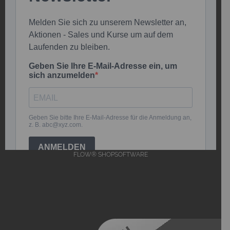
FLOW® SHOPSOFTWARE