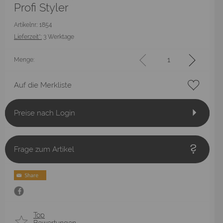
Profi Styler
Artikelnr.: 1854
Lieferzeit*:
3 Werktage
Menge:
Auf die Merkliste
Preise nach Login
Frage zum Artikel
Top
Bewertungen