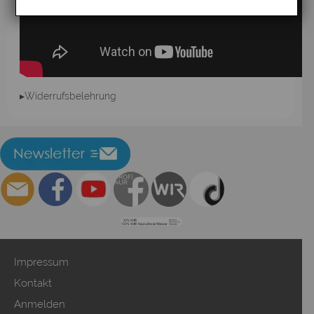
▸Widerrufsbelehrung
Impressum
Kontakt
Anmelden