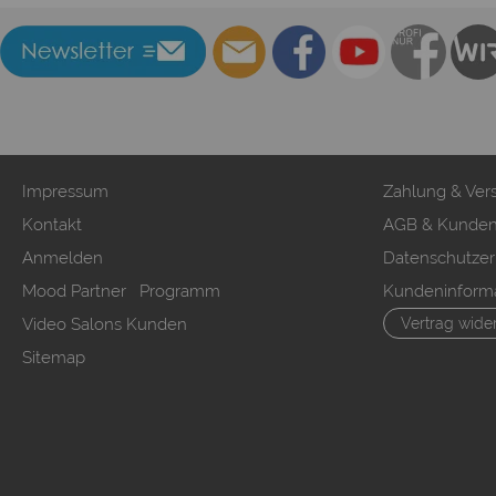
Impressum
Zahlung & Ver
Kontakt
AGB & Kunden
Anmelden
Datenschutzer
Mood Partner Programm
Kundeninform
Video Salons Kunden
Vertrag wide
Sitemap