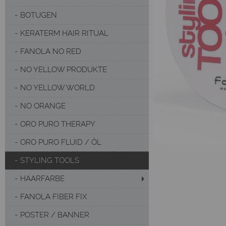
BOTUGEN
KERATERM HAIR RITUAL
FANOLA NO RED
NO YELLOW PRODUKTE
NO YELLOW WORLD
NO ORANGE
ORO PURO THERAPY
ORO PURO FLUID / ÖL
STYLING TOOLS
HAARFARBE
FANOLA FIBER FIX
POSTER / BANNER