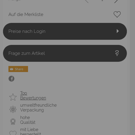
Auf die Merkliste
Preise nach Login
Frage zum Artikel
Top
Bewertungen
umweltfreundliche
Verpackung
hohe
Qualität
mit Liebe
hergestellt