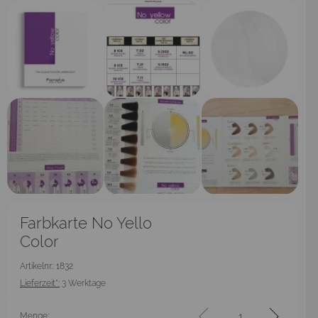
Farbkarte No Yello
Color
Artikelnr.: 1832
Lieferzeit*:
3 Werktage
Menge: