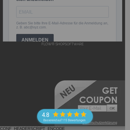
FLOW® SHOPSOFTWARE
4.8
Basierend auf 115 Bewertungen
->
Datenschutzerklärung
CONF_HEADERSCRIPT_ENCODE