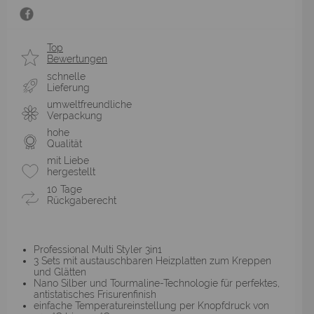
Top
Bewertungen
schnelle
Lieferung
umweltfreundliche
Verpackung
hohe
Qualität
mit Liebe
hergestellt
10 Tage
Rückgaberecht
Professional Multi Styler 3in1
3 Sets mit austauschbaren Heizplatten zum Kreppen
und Glätten
Nano Silber und Tourmaline-Technologie für perfektes,
antistatisches Frisurenfinish
einfache Temperatureinstellung per Knopfdruck von