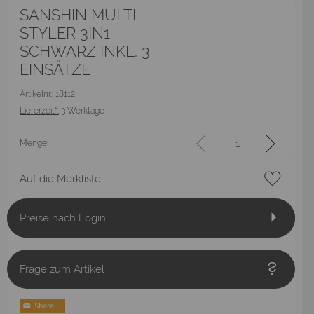
SANSHIN MULTI
STYLER 3IN1
SCHWARZ INKL. 3
EINSÄTZE
Artikelnr.: 18112
Lieferzeit*:
3 Werktage
Menge:
Auf die Merkliste
Preise nach Login
Frage zum Artikel