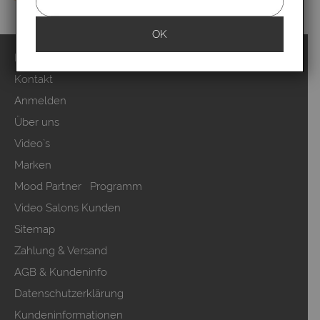
OK
Impressum
Kontakt
Anmelden
Über uns
Video`s
Marken
Mood Partner Programm
Video Salons Kunden
Sitemap
Zahlung & Versand
AGB & Kundeninfo
Datenschutzerklärung
Kundeninformationen