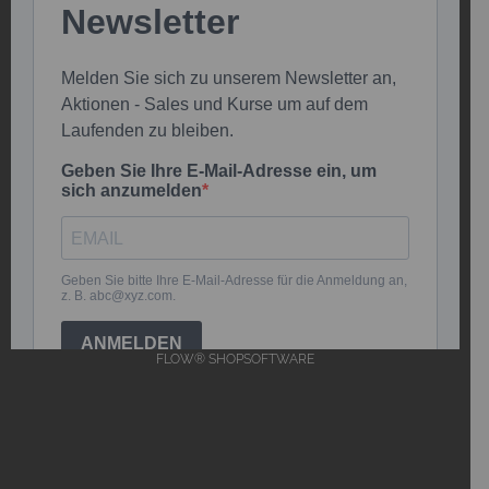
FLOW® SHOPSOFTWARE