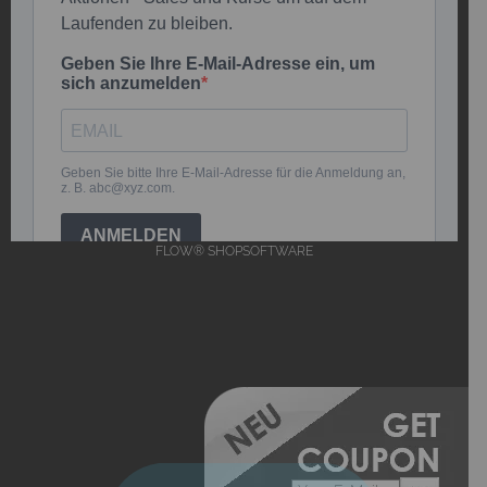
FLOW® SHOPSOFTWARE