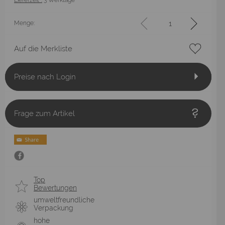
Lieferzeit*:
3 Werktage
Menge:
Auf die Merkliste
Preise nach Login
Frage zum Artikel
Top
Bewertungen
umweltfreundliche
Verpackung
hohe