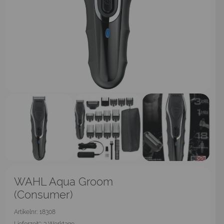
WAHL Aqua Groom
(Consumer)
Artikelnr.: 18308