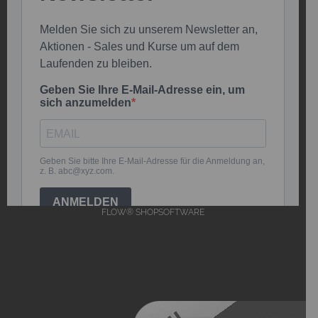
FLOW® SHOPSOFTWARE