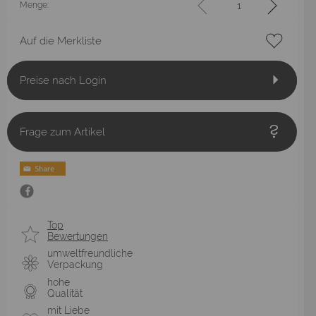
Menge:
Auf die Merkliste
Preise nach Login
Frage zum Artikel
Top
Bewertungen
umweltfreundliche
Verpackung
hohe
Qualität
mit Liebe