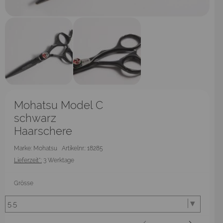
Mohatsu Model C
schwarz
Haarschere
Marke: Mohatsu
Artikelnr.: 18285
Lieferzeit*:
3 Werktage
Grösse