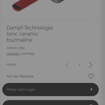
Dampf-Technologie
Ionic ceramic
tourmaline
Artikelnr.: 1859
Lieferzeit*:
3 Werktage
Menge:
Auf die Merkliste
Preise nach Login