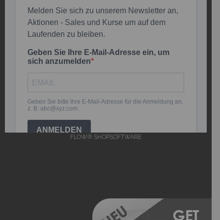
FLOW® SHOPSOFTWARE