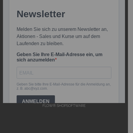
FLOW® SHOPSOFTWARE