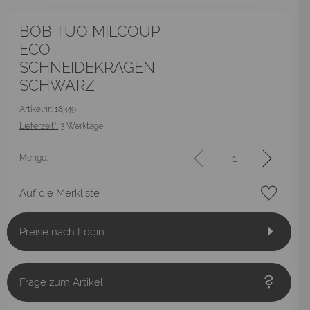
BOB TUO MILCOUP
ECO
SCHNEIDEKRAGEN
SCHWARZ
Artikelnr.: 18349
Lieferzeit*:
3 Werktage
Menge:
Auf die Merkliste
Preise nach Login
Frage zum Artikel