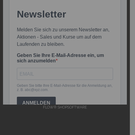
FLOW® SHOPSOFTWARE