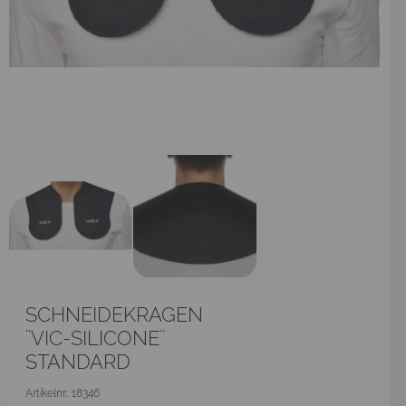
SCHNEIDEKRAGEN
¨VIC-SILICONE¨
STANDARD
Artikelnr.: 18346