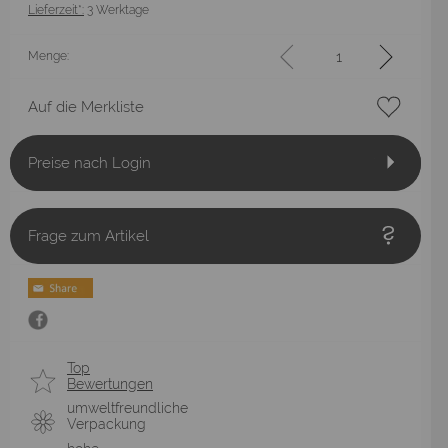
Lieferzeit*:
3 Werktage
Menge:
Auf die Merkliste
Preise nach Login
Frage zum Artikel
Top
Bewertungen
umweltfreundliche
Verpackung