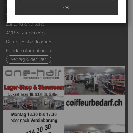
Video Salons Kunden
OK
Sitemap
Zahlung & Versand
AGB & Kundeninfo
Datenschutzerklärung
Kundeninformationen
Vertrag widerrufen