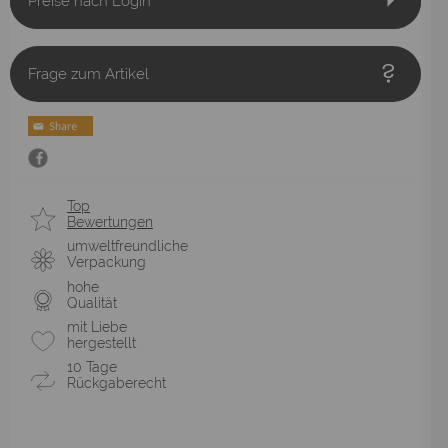
Preise nach Login
Frage zum Artikel
Top
Bewertungen
umweltfreundliche
Verpackung
hohe
Qualität
mit Liebe
hergestellt
10 Tage
Rückgaberecht