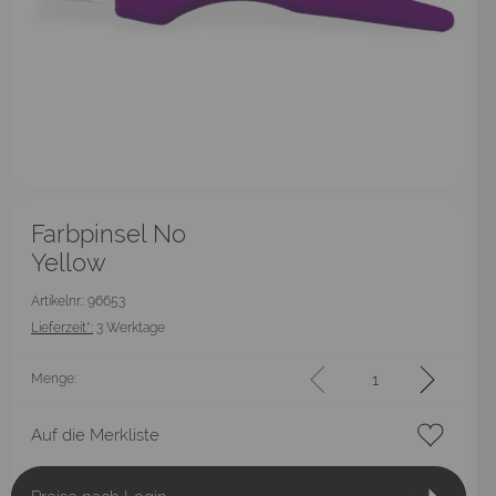
Farbpinsel No
Yellow
Artikelnr.: 96653
Lieferzeit*:
3 Werktage
Menge:
Auf die Merkliste