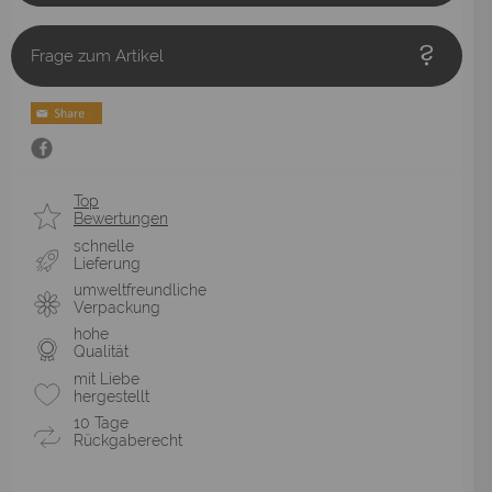
Frage zum Artikel
Top
Bewertungen
schnelle
Lieferung
umweltfreundliche
Verpackung
hohe
Qualität
mit Liebe
hergestellt
10 Tage
Rückgaberecht