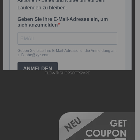
FLOW® SHOPSOFTWARE