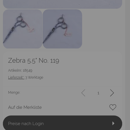
Zebra 5.5" No. 119
Artikelnr.: 18549
Lieferzeit*:
3 Werktage
Menge:
Auf die Merkliste
Preise nach Login