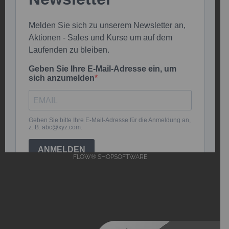
FLOW® SHOPSOFTWARE